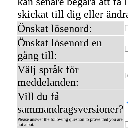
kan senare begära att få 
skickat till dig eller ändr
Önskat lösenord:
Önskat lösenord en
gång till:
Välj språk för
meddelanden:
Vill du få
sammandragsversioner?
Please answer the following question to prove that you are
not a bot: