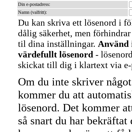
Din e-postadress:
Namn (valfritt):
Du kan skriva ett lösenord i fö
dålig säkerhet, men förhindrar 
til dina inställningar.
Använd i
värdefullt lösenord
- lösenord
skickat till dig i klartext via e
Om du inte skriver något
kommer du att automatiskt
lösenord. Det kommer att 
så snart du har bekräfta