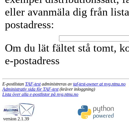
eller avanmäla dig från lista
postadress:
Om du lät fältet stå tomt, k
e-postadress
E-postlistan
TAF-test
administreras av
taf-test-owner at nvg.ntnu.no
Administrativ sida för TAF-test
(kräver inloggning)
Lista över alla e-postlistor på nvg.ntnu.no
version 2.1.39