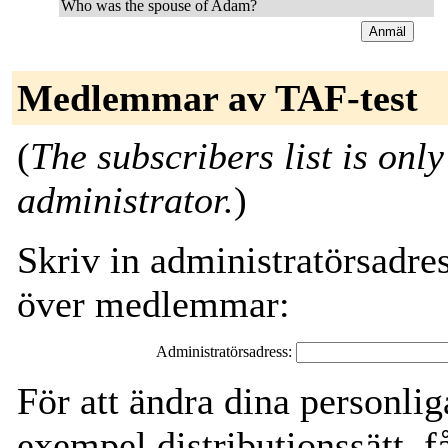
Who was the spouse of Adam?
Medlemmar av TAF-test
(
The subscribers list is only
administrator.
)
Skriv in administratörsadres
över medlemmar:
Administratörsadress:
För att ändra dina personliga 
exempel distributionssätt, f